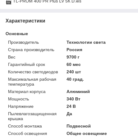
TL-PROM 400 PR Plus LV 5К D.ies
Характеристики
Основные
Производитель
Технологии света
Страна производитель
Россия
Вес
9700 г
Гарантийный срок
60 мес
Количество светодиодов
240 шт
Максимальная рабочая
40 град.
температура
Материал корпуса
Алюминий
Мощность
340 Вт
Напряжение
24 В
Пылевлагозащищенная
Да
крышка
Способ монтажа
Подвесной
Способ освещения
Общее освещение