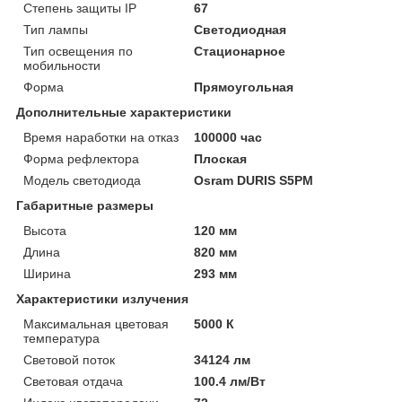
Степень защиты IP
67
Тип лампы
Светодиодная
Тип освещения по
Стационарное
мобильности
Форма
Прямоугольная
Дополнительные характеристики
Время наработки на отказ
100000 час
Форма рефлектора
Плоская
Модель светодиода
Osram DURIS S5PM
Габаритные размеры
Высота
120 мм
Длина
820 мм
Ширина
293 мм
Характеристики излучения
Максимальная цветовая
5000 К
температура
Световой поток
34124 лм
Световая отдача
100.4 лм/Вт