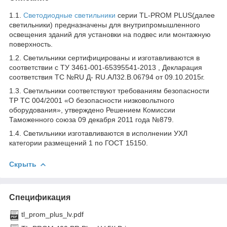
1.1.
Светодиодные светильники
серии TL-PROM PLUS(далее
светильники) предназначены для внутрипромышленного
освещения зданий для установки на подвес или монтажную
поверхность.
1.2. Светильники сертифицированы и изготавливаются в
соответствии с ТУ 3461-001-65395541-2013 , Декларация
соответствия ТС №RU Д- RU.АЛ32.В.06794 от 09.10.2015г.
1.3. Светильники соответствуют требованиям безопасности
ТР ТС 004/2001 «О безопасности низковольтного
оборудования», утверждено Решением Комиссии
Таможенного союза 09 декабря 2011 года №879.
1.4. Светильники изготавливаются в исполнении УХЛ
категории размещений 1 по ГОСТ 15150.
Скрыть
Спецификация
tl_prom_plus_lv.pdf