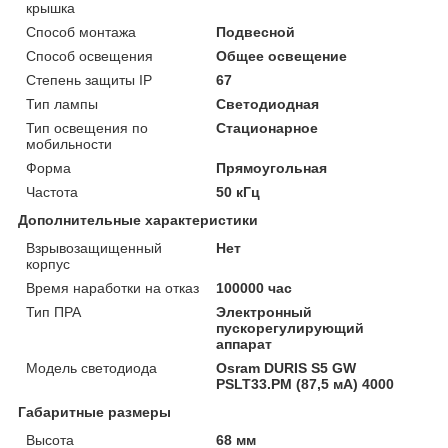
крышка
Способ монтажа
Подвесной
Способ освещения
Общее освещение
Степень защиты IP
67
Тип лампы
Светодиодная
Тип освещения по
Стационарное
мобильности
Форма
Прямоугольная
Частота
50 кГц
Дополнительные характеристики
Взрывозащищенный
Нет
корпус
Время наработки на отказ
100000 час
Тип ПРА
Электронный
пускорегулирующий
аппарат
Модель светодиода
Osram DURIS S5 GW
PSLT33.PM (87,5 мА) 4000
Габаритные размеры
Высота
68 мм