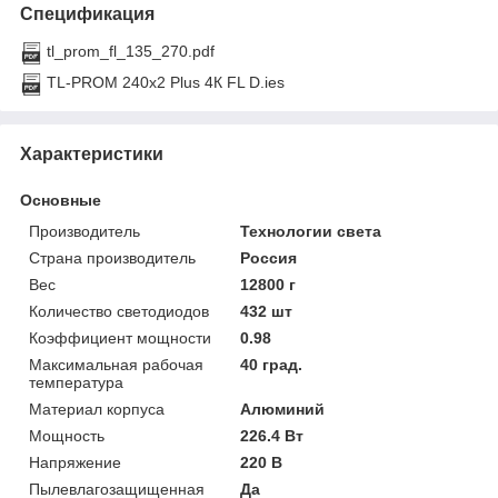
Спецификация
tl_prom_fl_135_270.pdf
TL-PROM 240x2 Plus 4К FL D.ies
Характеристики
Основные
Производитель
Технологии света
Страна производитель
Россия
Вес
12800 г
Количество светодиодов
432 шт
Коэффициент мощности
0.98
Максимальная рабочая
40 град.
температура
Материал корпуса
Алюминий
Мощность
226.4 Вт
Напряжение
220 В
Пылевлагозащищенная
Да