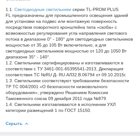
1.1.
Светодиодные светильники
серии TL-PROM PLUS
FL предназначены для промышленного освещения зданий
для установки на подвес или монтажную поверхность
посредством поворотного кронштейна типа «скоба» с
возможностью регулирования угла направления светового
потока в диапазоне 0° - 180° для светодиодных светильников
мощностью от 35 до 105 Вт включительно, а для
светодиодных светильников мощностью от 120 до 1050 Вт
диапазоне 35° - 140°.
1.2. Светильники сертифицированы и изготавливаются в
соответствии с ТУ 3461-001-65395541-2013, Декларация
соответствия ТС №RU Д- RU.АЛ32.В.06794 от 09.10.2015г.
1.3. Светильники соответствуют требованиям безопасности
ТР ТС 004/2001 «О безопасности низковольтного
оборудования», утверждено Решением Комиссии
Таможенного союза 09 декабря 2011 года №879.
1.4. Светильники изготавливаются в исполнении УХЛ
категории размещений 1 по ГОСТ 15150.
Скрыть