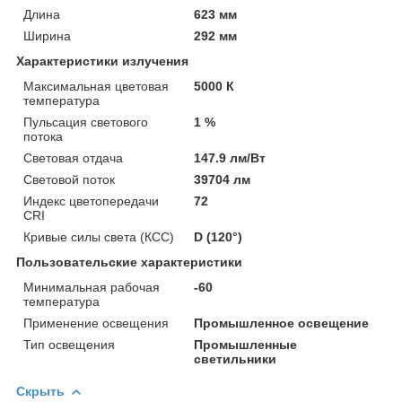
Длина
623 мм
Ширина
292 мм
Характеристики излучения
Максимальная цветовая
5000 К
температура
Пульсация светового
1 %
потока
Световая отдача
147.9 лм/Вт
Световой поток
39704 лм
Индекс цветопередачи
72
CRI
Кривые силы света (КСС)
D (120°)
Пользовательские характеристики
Минимальная рабочая
-60
температура
Применение освещения
Промышленное освещение
Тип освещения
Промышленные
светильники
Скрыть