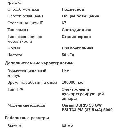
крышка
Способ монтажа
Подвесной
Способ освещения
Общее освещение
Степень защиты IP
67
Тип лампы
Светодиодная
Тип освещения по
Стационарное
мобильности
Форма
Прямоугольная
Частота
50 кГц
Дополнительные характеристики
Взрывозащищенный
Нет
корпус
Время наработки на отказ
100000 час
Тип ПРА
Электронный
пускорегулирующий
аппарат
Модель светодиода
Osram DURIS S5 GW
PSLT33.PM (87,5 мА) 5000
Габаритные размеры
Высота
68 мм