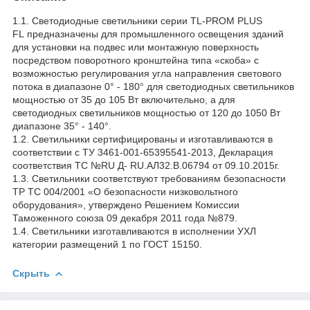
1.1. Светодиодные светильники серии TL-PROM PLUS
FL предназначены для промышленного освещения зданий
для установки на подвес или монтажную поверхность
посредством поворотного кронштейна типа «скоба» с
возможностью регулирования угла направления светового
потока в диапазоне 0° - 180° для светодиодных светильников
мощностью от 35 до 105 Вт включительно, а для
светодиодных светильников мощностью от 120 до 1050 Вт
диапазоне 35° - 140°.
1.2. Светильники сертифицированы и изготавливаются в
соответствии с ТУ 3461-001-65395541-2013, Декларация
соответствия ТС №RU Д- RU.АЛ32.В.06794 от 09.10.2015г.
1.3. Светильники соответствуют требованиям безопасности
ТР ТС 004/2001 «О безопасности низковольтного
оборудования», утверждено Решением Комиссии
Таможенного союза 09 декабря 2011 года №879.
1.4. Светильники изготавливаются в исполнении УХЛ
категории размещений 1 по ГОСТ 15150.
Скрыть