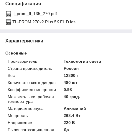
Спецификация
tl_prom_fl_135_270.pdf
TL-PROM 270x2 Plus 5К FL D.ies
Характеристики
Основные
Производитель
Технологии света
Страна производитель
Россия
Вес
12800 г
Количество светодиодов
480 шт
Коэффициент мощности
0.98
Максимальная рабочая
40 град.
температура
Материал корпуса
Алюминий
Мощность
268.4 Вт
Напряжение
220 В
Пылевлагозащищенная
Да