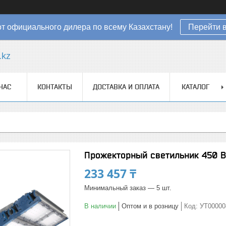
от официального дилера по всему Казахстану!
Перейти в
.kz
НАС
КОНТАКТЫ
ДОСТАВКА И ОПЛАТА
КАТАЛОГ
Прожекторный светильник 450 В
233 457 ₸
Минимальный заказ — 5 шт.
В наличии
Оптом и в розницу
Код:
УТ00000