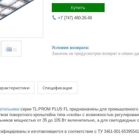
Купить
+7 (747) 480-26-49
Законом не предусмотрен возврат и обмен д
арактеристики
Спецификации
етильники
серии TL-PROM PLUS FL предназначены для промышленного о
вом поворотного кронштейна типа «скоба» с возможностью регулирования
ьников мощностью от 35 до 105 Вт включительно, а для светодиодных с
ртифицированы и изготавливаются в соответствии с ТУ 3461-001-653955