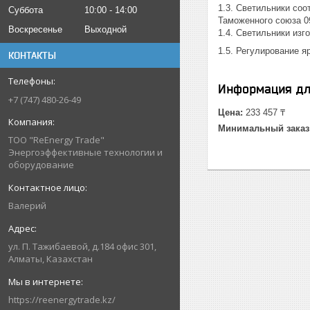
1.3. Светильники со
Суббота
10:00
14:00
Таможенного союза 0
Воскресенье
Выходной
1.4. Светильники из
1.5. Регулирование 
КОНТАКТЫ
Информация дл
+7 (747) 480-26-49
Цена:
233 457 ₸
Минимальный заказ
ТОО "ReEnergy Trade"
Энергоэффективные технологии и
оборудование
Валерий
ул. П. Тажибаевой, д.184 офис 301,
Алматы, Казахстан
https://reenergytrade.kz/