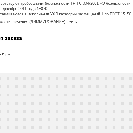
ответствуют требованиям безопасности ТР ТС 004/2001 «О безопасности
9 декабря 2011 года №879.
готавливаются в исполнении УХЛ категории размещений 1 по ГОСТ 15150.
яркости свечения (ДИММИРОВАНИЕ) - есть.
я заказа
:
5 шт.