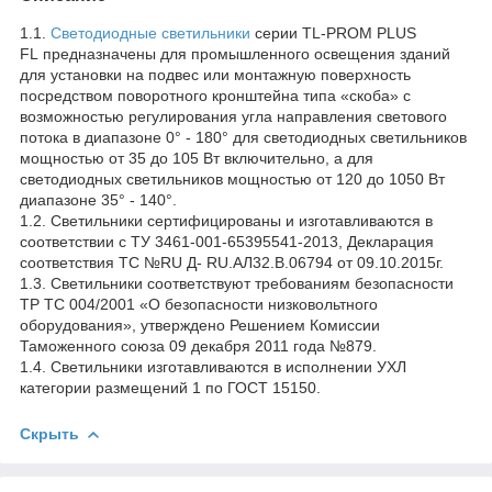
1.1.
Светодиодные светильники
серии TL-PROM PLUS
FL предназначены для промышленного освещения зданий
для установки на подвес или монтажную поверхность
посредством поворотного кронштейна типа «скоба» с
возможностью регулирования угла направления светового
потока в диапазоне 0° - 180° для светодиодных светильников
мощностью от 35 до 105 Вт включительно, а для
светодиодных светильников мощностью от 120 до 1050 Вт
диапазоне 35° - 140°.
1.2. Светильники сертифицированы и изготавливаются в
соответствии с ТУ 3461-001-65395541-2013, Декларация
соответствия ТС №RU Д- RU.АЛ32.В.06794 от 09.10.2015г.
1.3. Светильники соответствуют требованиям безопасности
ТР ТС 004/2001 «О безопасности низковольтного
оборудования», утверждено Решением Комиссии
Таможенного союза 09 декабря 2011 года №879.
1.4. Светильники изготавливаются в исполнении УХЛ
категории размещений 1 по ГОСТ 15150.
Скрыть