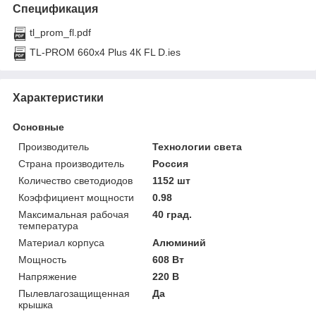
Спецификация
tl_prom_fl.pdf
TL-PROM 660x4 Plus 4К FL D.ies
Характеристики
Основные
Производитель
Технологии света
Страна производитель
Россия
Количество светодиодов
1152 шт
Коэффициент мощности
0.98
Максимальная рабочая
40 град.
температура
Материал корпуса
Алюминий
Мощность
608 Вт
Напряжение
220 В
Пылевлагозащищенная
Да
крышка