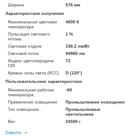
Ширина
576 мм
Характеристики излучения
Максимальная цветовая
4000 К
температура
Пульсация светового
1 %
потока
Световая отдача
156.2 лм/Вт
Световой поток
94980 лм
Индекс цветопередачи
72
CRI
Кривые силы света (КСС)
D (120°)
Пользовательские характеристики
Минимальная рабочая
-60
температура
Применение освещения
Промышленное освещение
Тип освещения
Промышленные
светильники
Вес
24500 г
Скрыть