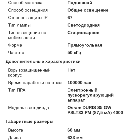
Способ монтажа
Подвесной
Способ освещения
Общее освещение
Степень защиты IP
67
Тип лампы
Светодиодная
Тип освещения по
Стационарное
мобильности
Форма
Прямоугольная
Частота
50 кГц
Дополнительные характеристики
Взрывозащищенный
Нет
корпус
Время наработки на отказ
100000 час
Тип ПРА
Электронный
пускорегулирующий
аппарат
Модель светодиода
Osram DURIS S5 GW
PSLT33.PM (87,5 мА) 4000
Габаритные размеры
Высота
68 мм
Длина
623 мм