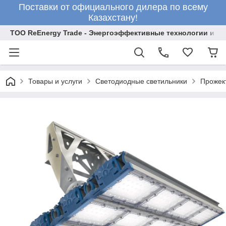
Поставки от официального дилера по всему
Казахстану!
ТОО ReEnergy Trade - Энергоэффективные технологии и об
Товары и услуги
Светодиодные светильники
Прожек