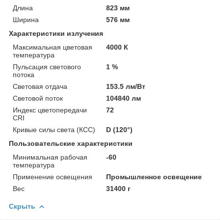
Длина
823 мм
Ширина
576 мм
Характеристики излучения
Максимальная цветовая
4000 К
температура
Пульсация светового
1 %
потока
Световая отдача
153.5 лм/Вт
Световой поток
104840 лм
Индекс цветопередачи
72
CRI
Кривые силы света (КСС)
D (120°)
Пользовательские характеристики
Минимальная рабочая
-60
температура
Применение освещения
Промышленное освещение
Вес
31400 г
Скрыть