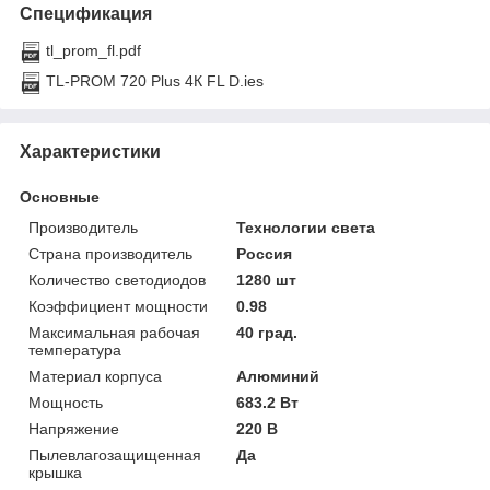
Спецификация
tl_prom_fl.pdf
TL-PROM 720 Plus 4К FL D.ies
Характеристики
Основные
Производитель
Технологии света
Страна производитель
Россия
Количество светодиодов
1280 шт
Коэффициент мощности
0.98
Максимальная рабочая
40 град.
температура
Материал корпуса
Алюминий
Мощность
683.2 Вт
Напряжение
220 В
Пылевлагозащищенная
Да
крышка