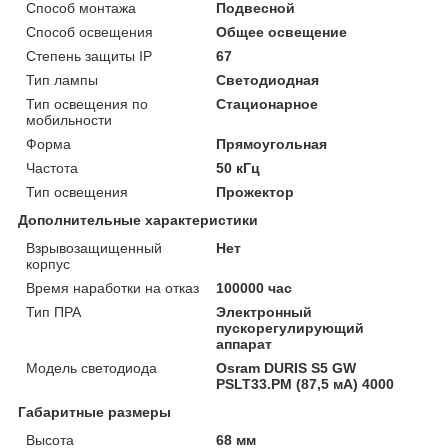
Способ монтажа
Подвесной
Способ освещения
Общее освещение
Степень защиты IP
67
Тип лампы
Светодиодная
Тип освещения по
Стационарное
мобильности
Форма
Прямоугольная
Частота
50 кГц
Тип освещения
Прожектор
Дополнительные характеристики
Взрывозащищенный
Нет
корпус
Время наработки на отказ
100000 час
Тип ПРА
Электронный
пускорегулирующий
аппарат
Модель светодиода
Osram DURIS S5 GW
PSLT33.PM (87,5 мА) 4000
Габаритные размеры
Высота
68 мм