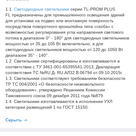
1.1.
Светодиодные светильники
серии TL-PROM PLUS
FL предназначены для промышленного освещения зданий
для установки на подвес или монтажную поверхность
посредством поворотного кронштейна типа «скоба» с
возможностью регулирования угла направления светового
потока в диапазоне 0° - 180° для светодиодных светильников
мощностью от 35 до 105 Вт включительно, а для
светодиодных светильников мощностью от 120 до 1050 Вт
диапазоне 35° - 140°.
1.2. Светильники сертифицированы и изготавливаются в
соответствии с ТУ 3461-001-65395541-2013, Декларация
соответствия ТС №RU Д- RU.АЛ32.В.06794 от 09.10.2015г.
1.3. Светильники соответствуют требованиям безопасности
ТР ТС 004/2001 «О безопасности низковольтного
оборудования», утверждено Решением Комиссии
Таможенного союза 09 декабря 2011 года №879.
1.4. Светильники изготавливаются в исполнении УХЛ
категории размещений 1 по ГОСТ 15150.
Скрыть