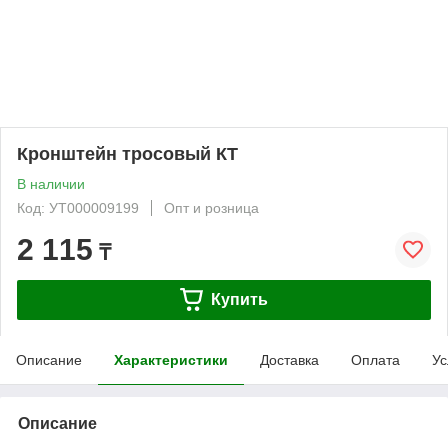
Кронштейн тросовый КТ
В наличии
Код: УТ000009199
Опт и розница
2 115
₸
Купить
Описание
Характеристики
Доставка
Оплата
Ус
Описание