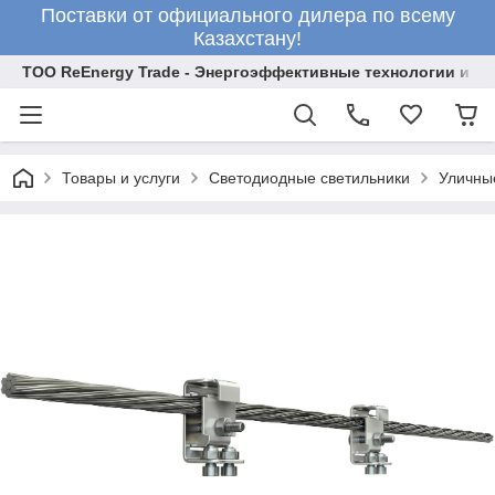
Поставки от официального дилера по всему
Казахстану!
ТОО ReEnergy Trade - Энергоэффективные технологии и об
Товары и услуги
Светодиодные светильники
Уличны