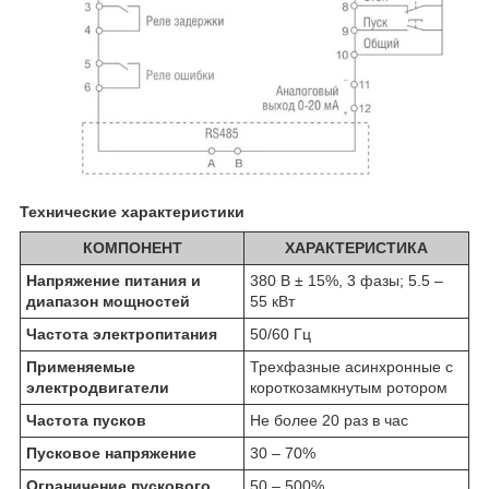
Технические характеристики
КОМПОНЕНТ
ХАРАКТЕРИСТИКА
Напряжение питания и
380 В ± 15%, 3 фазы; 5.5 –
диапазон мощностей
55 кВт
Частота электропитания
50/60 Гц
Применяемые
Трехфазные асинхронные с
электродвигатели
короткозамкнутым ротором
Частота пусков
Не более 20 раз в час
Пусковое напряжение
30 – 70%
Ограничение пускового
50 – 500%