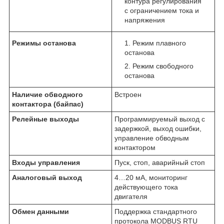
контура регулирования
с ограничением тока и
напряжения
Режимы останова
Режим плавного
останова
Режим свободного
останова
Наличие обводного
Встроен
контактора (байпас)
Релейные выходы
Программируемый выход с
задержкой, выход ошибки,
управление обводным
контактором
Входы управления
Пуск, стоп, аварийный стоп
Аналоговый выход
4…20 мА, мониторинг
действующего тока
двигателя
Обмен данными
Поддержка стандартного
протокола MODBUS RTU