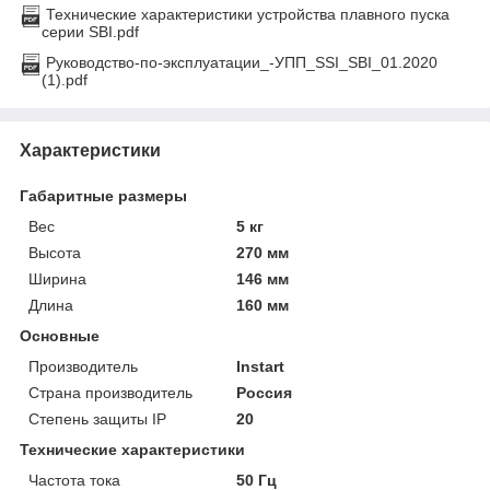
Технические характеристики устройства плавного пуска
серии SBI.pdf
Руководство-по-эксплуатации_-УПП_SSI_SBI_01.2020
(1).pdf
Характеристики
Габаритные размеры
Вес
5 кг
Высота
270 мм
Ширина
146 мм
Длина
160 мм
Основные
Производитель
Instart
Страна производитель
Россия
Степень защиты IP
20
Технические характеристики
Частота тока
50 Гц