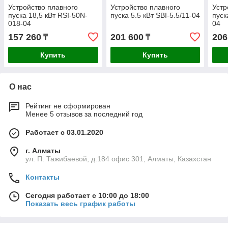
Устройство плавного
Устройство плавного
Устр
пуска 18,5 кВт RSI-50N-
пуска 5.5 кВт SBI-5.5/11-04
пуск
018-04
04
157 260
201 600
206
₸
₸
Купить
Купить
О нас
Рейтинг не сформирован
Менее 5 отзывов за последний год
Работает с 03.01.2020
г. Алматы
ул. П. Тажибаевой, д.184 офис 301, Алматы, Казахстан
Контакты
Сегодня работает с 10:00 до 18:00
Показать весь график работы