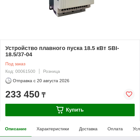
Устройство плавного пуска 18.5 кВт SBI-
18.5/37-04
Под заказ
Код: 00061500
Розница
Отправка с
20 августа 2026
233 450
₸
Купить
Описание
Характеристики
Доставка
Оплата
Усл