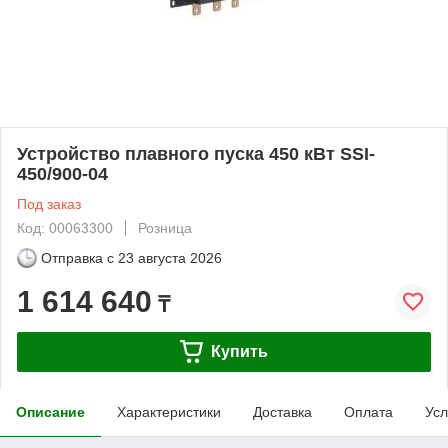
Устройство плавного пуска 450 кВт SSI-
450/900-04
Под заказ
Код: 00063300
Розница
Отправка с
23 августа 2026
1 614 640
₸
Купить
Описание
Характеристики
Доставка
Оплата
Усл