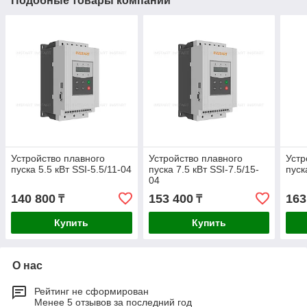
Подобные товары компании
Устройство плавного
Устройство плавного
Устр
пуска 5.5 кВт SSI-5.5/11-04
пуска 7.5 кВт SSI-7.5/15-
пуск
04
140 800
153 400
163
₸
₸
Купить
Купить
О нас
Рейтинг не сформирован
Менее 5 отзывов за последний год