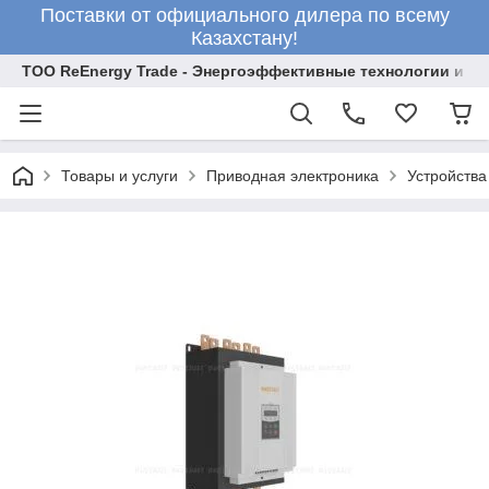
Поставки от официального дилера по всему
Казахстану!
ТОО ReEnergy Trade - Энергоэффективные технологии и об
Товары и услуги
Приводная электроника
Устройства