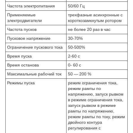
Частота электропитания
50/60 Гц
Применяемые
трехфазные асинхронные с
электродвигатели
короткозамкнутым ротором
Частота пусков
не более 20 раз в час
Пусковое напряжение
30-70%
Ограничение пускового тока
50-500%
Время пуска
2-60 с
Время останова
0- 60 с
Максимальные рабочий ток
50 — 200 %
Режимы пуска
режим ограничения тока,
режим рампы по
напряжению, запуск рывком
в режиме ограничения тока,
запуск рывком в режиме
рампы по напряжению,
режим рампы по току, режим
двойного контура
регулирования с