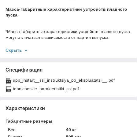
Масса-габаритные характеристики устройств плавного
пуска
*Масса-габаритные характеристики устройств плавного пуска
могут отличаться в зависимости от партии выпуска.
Скрыть
Спецификация
upp_instart__ssi_instruktsiya_po_ekspluatatsii__.pdf
tehnicheskie_harakteristiki_ssi.pdf
Характеристики
Габаритные размеры
Вес
40 кг
Высота
595 мм