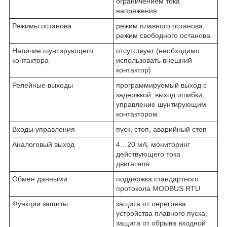
ограничением тока
напряжения
Режимы останова
режим плавного останова,
режим свободного останова
Наличие шунтирующего
отсутствует (необходимо
контактора
использовать внешний
контактор)
Релейные выходы
программируемый выход с
задержкой, выход ошибки,
управление шунтирующим
контактором
Входы управления
пуск, стоп, аварийный стоп
Аналоговый выход
4…20 мА, мониторинг
действующего тока
двигателя
Обмен данными
поддержка стандартного
протокола MODBUS RTU
Функции защиты
защита от перегрева
устройства плавного пуска,
защита от обрыва входной