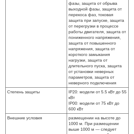
фазы, защита от обрыва
выходной фазы, защита от
перекоса фаз, токовая
защита при запуске, защита
от перегрузки в процессе
работы двигателя, защита от
пониженного напряжения,
защита от повышенного
напряжения, защита от
короткого замыкания
нагрузки, защита от
длительного пуска, защита
от установки неверных
параметров, защита от
неверного подключения
Степень защиты
IP20: модели от 5.5 кВт до 55
кВт
IP00: модели от 75 кВт до
600 кВт
Внешние условия
размещении на высоте до
1000 м. При размещении
выше 1000 м — следует