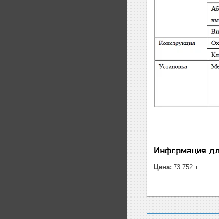
Информация дл
Цена:
73 752 ₸