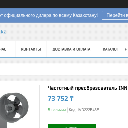
от официального дилера по всему Казахстану!
Перейти в
.kz
НАС
КОНТАКТЫ
ДОСТАВКА И ОПЛАТА
КАТАЛОГ
Частотный преобразователь INN
73 752 ₸
В наличии
Код:
IVD222B43E