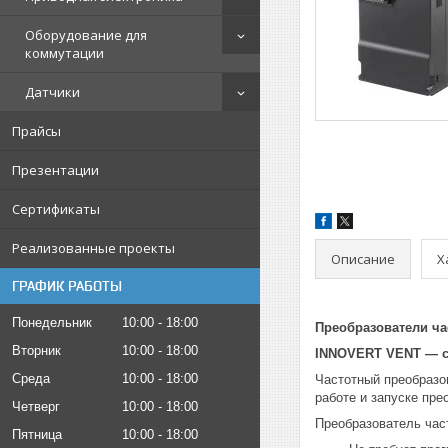
Оборудование для
коммутации
Датчики
Прайсы
Презентации
Сертификаты
Реализованные проекты
Описание
Х
ГРАФИК РАБОТЫ
Понедельник
10:00
18:00
Преобразователи 
Вторник
10:00
18:00
INNOVERT VENT — с
Среда
10:00
18:00
Частотный преобразо
работе и запуске пре
Четверг
10:00
18:00
Преобразователь ча
Пятница
10:00
18:00