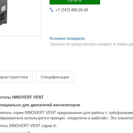
Купить
+7 (747) 480-26-49
Законом не предусмотрен возврат и обмен д
арактеристики
Спецификации
частоты INNOVERT VENT
пециально для двигателей вентиляторов
ватель серии INNOVERT VENT предназначен для работы с трёхфазными 
образователя используется принцип: «подключи и работай». Это значит
стоты INNOVERT VENT серии А: